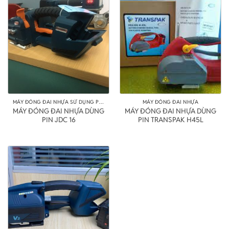
MÁY ĐÓNG ĐAI NHỰA SỬ DỤNG PIN
MÁY ĐÓNG ĐAI NHỰA
MÁY ĐÓNG ĐAI NHỰA DÙNG
MÁY ĐÓNG ĐAI NHỰA DÙNG
PIN JDC 16
PIN TRANSPAK H45L