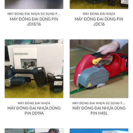
MÁY ĐÓNG ĐAI NHỰA SỬ DỤNG PIN
MÁY ĐÓNG ĐAI NHỰA
MÁY ĐÓNG ĐAI DÙNG PIN
MÁY ĐÓNG ĐAI DÙNG PIN
JD13/16
JDC16
MÁY ĐÓNG ĐAI NHỰA
MÁY ĐÓNG ĐAI NHỰA SỬ DỤNG PIN
MÁY ĐÓNG ĐAI NHỰA DÙNG
MÁY ĐÓNG ĐAI NHỰA DÙNG
PIN DD19A
PIN H45L