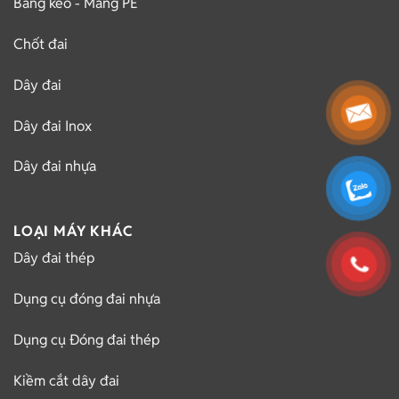
Băng keo - Màng PE
Chốt đai
Dây đai
Dây đai Inox
Dây đai nhựa
LOẠI MÁY KHÁC
Dây đai thép
Dụng cụ đóng đai nhựa
Dụng cụ Đóng đai thép
Kiềm cắt dây đai