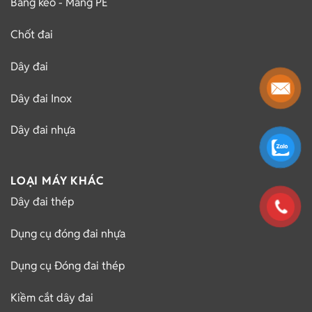
Băng keo - Màng PE
Chốt đai
Dây đai
Dây đai Inox
Dây đai nhựa
LOẠI MÁY KHÁC
Dây đai thép
Dụng cụ đóng đai nhựa
Dụng cụ Đóng đai thép
Kiềm cắt dây đai