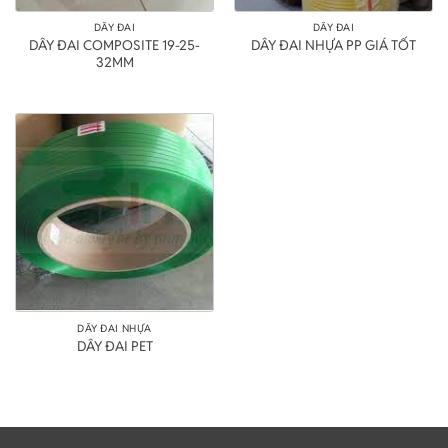
DÂY ĐAI
DÂY ĐAI
DÂY ĐAI COMPOSITE 19-25-
DÂY ĐAI NHỰA PP GIÁ TỐT
32MM
DÂY ĐAI NHỰA
DÂY ĐAI PET