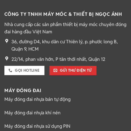
CÔNG TY TNHH MÁY MÓC & THIẾT BỊ NGỌC ÁNH
Nhà cung cấp các sản phẩm thiết bị máy móc chuyên đóng
đai hàng đầu Việt Nam
36, đường D4, khu dân cư Thiên lý, p. phước long B,
Quận 9, HCM
22/14, phan văn hớn, P tân thới nhất, Quận 12
GỌI HOTLINE
GỬI THƯ ĐIỆN TỬ
MÁY ĐÓNG ĐAI
Máy đóng đai nhựa bán tự động
Máy đóng đai nhựa khí nén
Máy đóng đai nhựa sử dụng PIN