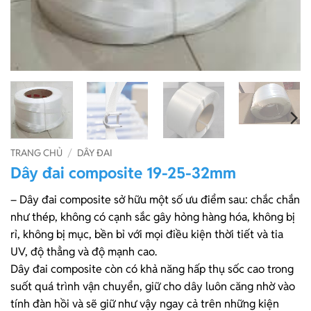
TRANG CHỦ
/
DÂY ĐAI
Dây đai composite 19-25-32mm
– Dây đai composite sở hữu một số ưu điểm sau: chắc chắn
như thép, không có cạnh sắc gây hỏng hàng hóa, không bị
rỉ, không bị mục, bền bỉ với mọi điều kiện thời tiết và tia
UV, độ thẳng và độ mạnh cao.
Dây đai composite còn có khả năng hấp thụ sốc cao trong
suốt quá trình vận chuyển, giữ cho dây luôn căng nhờ vào
tính đàn hồi và sẽ giữ như vậy ngay cả trên những kiện