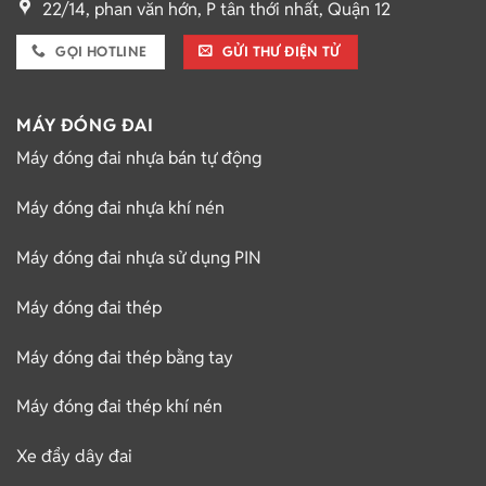
22/14, phan văn hớn, P tân thới nhất, Quận 12
GỌI HOTLINE
GỬI THƯ ĐIỆN TỬ
MÁY ĐÓNG ĐAI
Máy đóng đai nhựa bán tự động
Máy đóng đai nhựa khí nén
Máy đóng đai nhựa sử dụng PIN
Máy đóng đai thép
Máy đóng đai thép bằng tay
Máy đóng đai thép khí nén
Xe đẩy dây đai