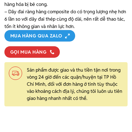
hàng hóa bị bẻ cong.
– Dây đai ràng hàng composite do có trọng lượng nhẹ hơn
6 lần so với dây đai thép cùng độ dài, nên rất dễ thao tác,
tốn ít không gian và nhân lực hơn.
MUA HÀNG QUA ZALO
GỌI MUA HÀNG
Sản phẩm được giao và thu tiền tận nơi trong
vòng 24 giờ đến các quận/huyện tại TP Hồ
Chí Minh, đối với đơn hàng ở tỉnh tùy thuộc
vào khoảng cách địa lý, chúng tôi luôn ưu tiên
giao hàng nhanh nhất có thể.