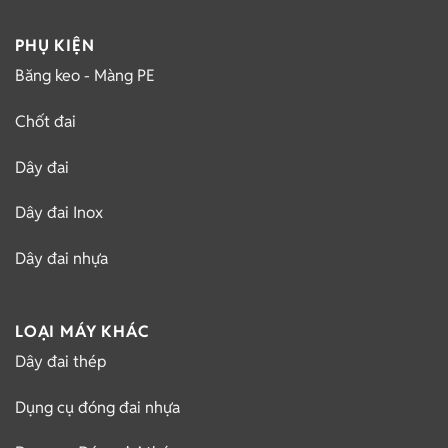
PHỤ KIỆN
Băng keo - Màng PE
Chốt đai
Dây đai
Dây đai Inox
Dây đai nhựa
LOẠI MÁY KHÁC
Dây đai thép
Dụng cụ đóng đai nhựa